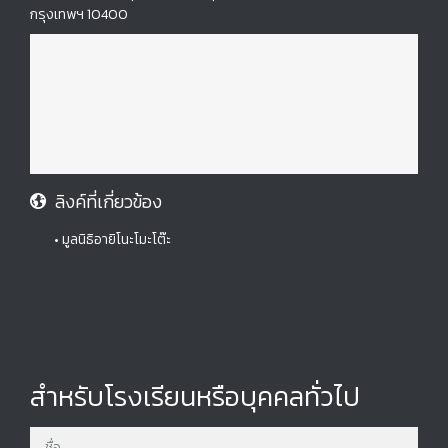
กรุงเทพฯ 10400
ลิงค์ที่เกี่ยวข้อง
• มูลนิธิอายิโนะโมะโต๊ะ
สำหรับโรงเรียนหรือบุคคลทั่วไป