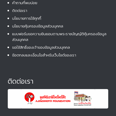
o
คําถามที่พบบ่อย
n
ติดต่อเรา
นโยบายการใช้คุกกี้
นโยบายคุ้มครองข้อมูลส่วนบุคคล
แบบฟอร์มขอความยินยอมตามพระราชบัญญัติคุ้มครองข้อมูล
ส่วนบุคคล
ขอใช้สิทธิ์ของเจ้าของข้อมูลส่วนบุคคล
ข้อตกลงและเงื่อนไขสำหรับเว็บไซต์ของเรา
ติดต่อเรา