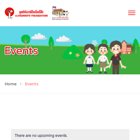
Events
Home
Events
There are no upcoming events.