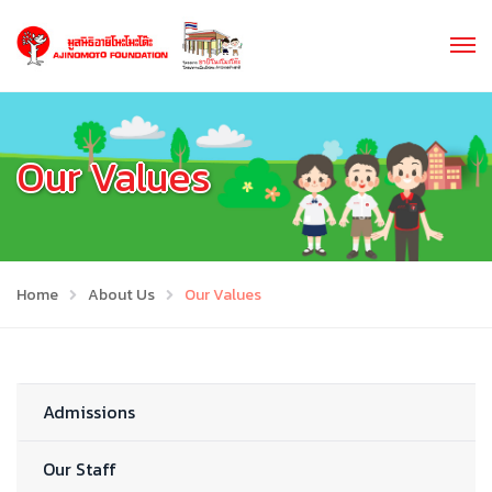
Our Values
Home
About Us
Our Values
Admissions
Our Staff