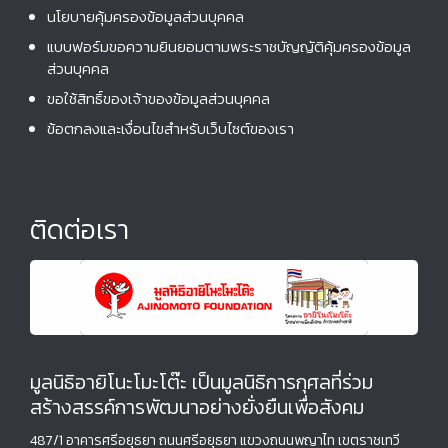
นโยบายคุ้มครองข้อมูลส่วนบุคคล
แบบฟอร์มขอความยินยอมตามพระราชบัญญัติคุ้มครองข้อมูล
ส่วนบุคคล
ขอใช้สิทธิ์ของเจ้าของข้อมูลส่วนบุคคล
ข้อตกลงและเงื่อนไขสำหรับเว็บไซต์ของเรา
ติดต่อเรา
มูลนิธิอายิโนะโมะโต๊ะ เป็นมูลนิธิการกุศลที่ร่วม
สร้างสรรค์การพัฒนาอย่างยั่งยืนเพื่อสังคม
487/1 อาคารศรีอยุธยา ถนนศรีอยุธยา แขวงถนนพญาไท เขตราชเทวี