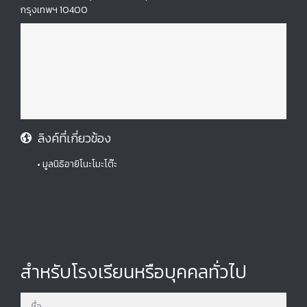
กรุงเทพฯ 10400
ลิงค์ที่เกี่ยวข้อง
• มูลนิธิอายิโนะโมะโต๊ะ
สำหรับโรงเรียนหรือบุคคลทั่วไป