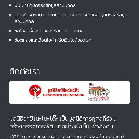
นโยบายคุ้มครองข้อมูลส่วนบุคคล
แบบฟอร์มขอความยินยอมตามพระราชบัญญัติคุ้มครองข้อมูล
ส่วนบุคคล
ขอใช้สิทธิ์ของเจ้าของข้อมูลส่วนบุคคล
ข้อตกลงและเงื่อนไขสำหรับเว็บไซต์ของเรา
ติดต่อเรา
มูลนิธิอายิโนะโมะโต๊ะ เป็นมูลนิธิการกุศลที่ร่วม
สร้างสรรค์การพัฒนาอย่างยั่งยืนเพื่อสังคม
487/1 อาคารศรีอยุธยา ถนนศรีอยุธยา แขวงถนนพญาไท เขตราชเทวี