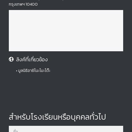
กรุงเทพฯ 10400
ลิงค์ที่เกี่ยวข้อง
• มูลนิธิอายิโนะโมะโต๊ะ
สำหรับโรงเรียนหรือบุคคลทั่วไป