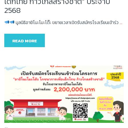
เด็กไทย ก้าวไกลสร้างชาติ” ประจำปี
2568
มูลนิธิอายิโนะโมะโต๊ะ ขยายเวลาเปิดรับสมัครโรงเรียนเข้าร่ว
…
READ MORE