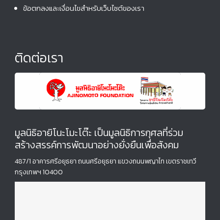
ข้อตกลงและเงื่อนไขสำหรับเว็บไซต์ของเรา
ติดต่อเรา
มูลนิธิอายิโนะโมะโต๊ะ เป็นมูลนิธิการกุศลที่ร่วม
สร้างสรรค์การพัฒนาอย่างยั่งยืนเพื่อสังคม
487/1 อาคารศรีอยุธยา ถนนศรีอยุธยา แขวงถนนพญาไท เขตราชเทวี
กรุงเทพฯ 10400