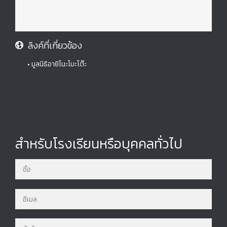
ลิงค์ที่เกี่ยวข้อง
• มูลนิธิอายิโนะโมะโต๊ะ
สำหรับโรงเรียนหรือบุคคลทั่วไป