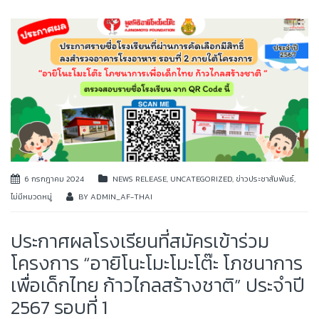
6 กรกฎาคม 2024
NEWS RELEASE
,
UNCATEGORIZED
,
ข่าวประชาสัมพันธ์
,
ไม่มีหมวดหมู่
BY
ADMIN_AF-THAI
ประกาศผลโรงเรียนที่สมัครเข้าร่วม
โครงการ “อายิโนะโมะโมะโต๊ะ โภชนาการ
เพื่อเด็กไทย ก้าวไกลสร้างชาติ” ประจำปี
2567 รอบที่ 1