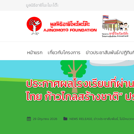
มูลนิธิอายิโนะโมะโต๊ะ
หน้าแรก
เกี่ยวกับโครงการ
ข่าวประชาสัมพันธ์/ปฏิทิ
ประกาศผลโรงเรียนที่ผ่า
ไทย ก้าวไกลสร้างชาติ” ปร
29 มิถุนายน 2026
NEWS RELEASE
,
ข่าวประชาสัมพันธ์
,
ไม่มีหมวดห