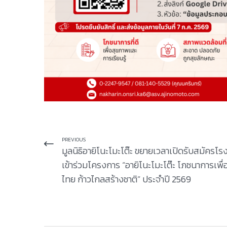
PREVIOUS
มูลนิธิอายิโนะโมะโต๊ะ ขยายเวลาเปิดรับสมัครโร
เข้าร่วมโครงการ “อายิโนะโมะโต๊ะ โภชนาการเพื่
ไทย ก้าวไกลสร้างชาติ” ประจำปี 2569