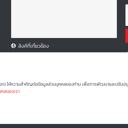
ลิงค์ที่เกี่ยวข้อง
• มูลนิธิอายิโนะโมะโต๊ะ
ion) ให้ความสำคัญต่อข้อมูลส่วนบุคคลของท่าน เพื่อการพัฒนาและปรับปรุงเว
ุคคลของเรา
สมัครเข้าร่วมโครงการ