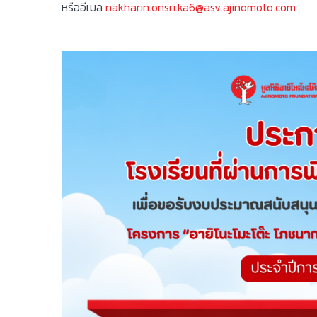
หรืออีเมล
nakharin.onsri.ka6@asv.ajinomoto.com