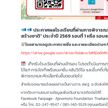
ประกาศผลโรงเรียนที่ผ่านการพิจารณา 
สร้างชาติ” ประจำปี
2569 รอบที่ 1 หรือ รอบล
โดยสามารถดูประกาศรายชื่อ และรายละเอียดต่างๆ ที่
https://drive.google.com/drive/folders/1dMDa6
สำหรับโรงเรียนที่ผ่านเข้ารอบ โปรดดำเนินการตา
ได้แก่ การจัดทำพรีเซนเทชั่น คลิปวิดีโอ และอื่นๆที่เกี่
พิจารณาและคัดเลือกในขั้นตอนต่อไป
สำหรับจดหมายแจ้งผลอย่างเป็นทางการ สพฐ. จะจัดส่งให้กับ
หากต้องการสอบถามข้อมูลเพิ่มเติมสามารถติดต่อได้ที่
Facebook Fanpage : Ajinomoto Foundation Thailand มู
หรือ โทร. 02-247-9547 / 081-140-5529 (คุณนครินทร์) เฉ