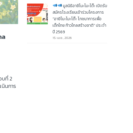
มูลนิธิอายิโนะโมะโต๊ะ เปิดรับ
สมัครโรงเรียนเข้าร่วมโครงการ
“อายิโนะโมะโต๊ะ โภชนาการเพื่อ
เด็กไทย ก้าวไกลสร้างชาติ” ประจำ
ปี 2569
กล
15 เม.ย., 2026
บที่ 2
ำเนินการ