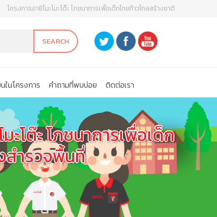
โครงการอายิโนะโมะโต๊ะ โภชนาการเพื่อเด็กไทยก้าวไกลสร้างชาติ
SEARCH
ียนในโครงการ
คําถามที่พบบ่อย
ติดต่อเรา
ะโต๊ะ โภชนาการเพื่อเด็ก
สำรวจพื้นที่