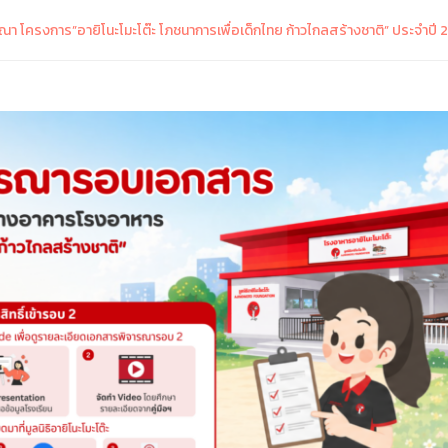
า โครงการ”อายิโนะโมะโต๊ะ โภชนาการเพื่อเด็กไทย ก้าวไกลสร้างชาติ” ประจำปี 2