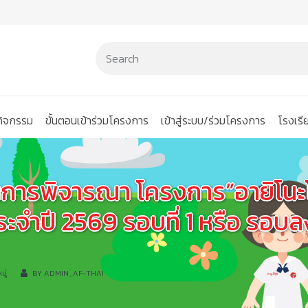
นกิจกรรม
ขั้นตอนเข้าร่วมโครงการ
เข้าสู่ระบบ/ร่วมโครงการ
โรงเร
นการพิจารณา โครงการ”อายิโนะโม
ะจำปี 2569 รอบที่ 1 หรือ รอบลง
มู่
BY
ADMIN_AF-THAI