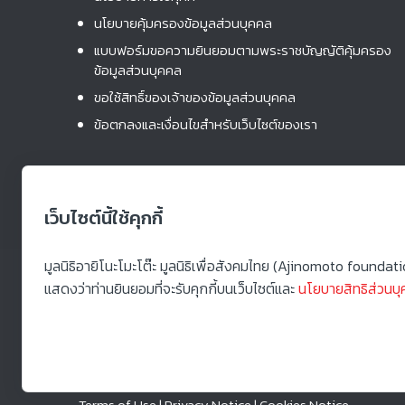
นโยบายคุ้มครองข้อมูลส่วนบุคคล
แบบฟอร์มขอความยินยอมตามพระราชบัญญัติคุ้มครอง
ข้อมูลส่วนบุคคล
ขอใช้สิทธิ์ของเจ้าของข้อมูลส่วนบุคคล
ข้อตกลงและเงื่อนไขสำหรับเว็บไซต์ของเรา
เว็บไซต์นี้ใช้คุกกี้
มูลนิธิอายิโนะโมะโต๊ะ มูลนิธิเพื่อสังคมไทย (Ajinomoto foundat
แสดงว่าท่านยินยอมที่จะรับคุกกี้บนเว็บไซต์และ
นโยบายสิทธิส่วนบ
Terms of Use | Privacy Notice | Cookies Notice