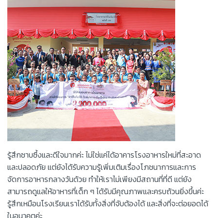
รู้สึกซาบซึ้งและดีใจมากค่ะ ไม่ใช่แค่ได้อาคารโรงอาหารใหม่ที่สะอาด
และปลอดภัย แต่ยังได้รับความรู้เพิ่มเติมเรื่องโภชนาการและการ
จัดการอาหารกลางวันด้วย ทำให้เราไม่เพียงมีสถานที่ที่ดี แต่ยัง
สามารถดูแลให้อาหารที่เด็ก ๆ ได้รับมีคุณภาพและครบถ้วนยิ่งขึ้นค่ะ
รู้สึกเหมือนโรงเรียนเราได้รับทั้งสิ่งที่จับต้องได้ และสิ่งที่จะต่อยอดได้
ในอนาคตค่ะ