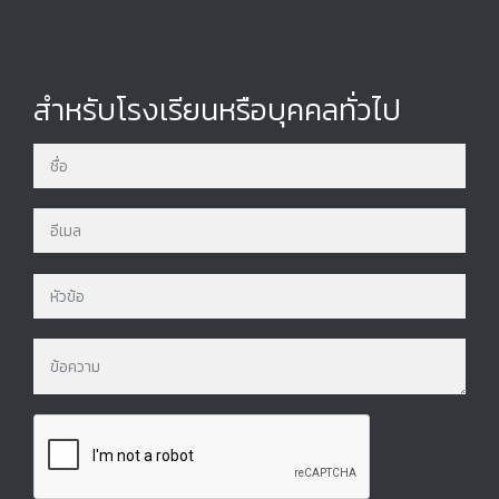
สำหรับโรงเรียนหรือบุคคลทั่วไป