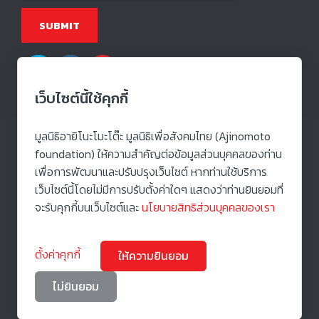
เว็บไซต์นี้ใช้คุกกี้
มูลนิธิอายิโนะโมะโต๊ะ มูลนิธิเพื่อสังคมไทย (Ajinomoto
foundation) ให้ความสำคัญต่อข้อมูลส่วนบุคคลของท่าน
สมัครเข้าร่วมโครงการ
เพื่อการพัฒนาและปรับปรุงเว็บไซต์ หากท่านใช้บริการ
เว็บไซต์นี้โดยไม่มีการปรับตั้งค่าใดๆ แสดงว่าท่านยินยอมที่
จะรับคุกกี้บนเว็บไซต์และ
นโยบายสิทธิส่วนบุคคลของเรา
ตั้งค่าคุกกี้
ให้ความยินยอม
ไม่ยินยอม
Terms of Use | Privacy Notice | Cookies Notice