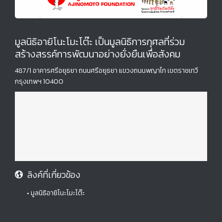
มูลนิธิอายิโนะโมะโต๊ะ เป็นมูลนิธิการกุศลที่ร่วม
สร้างสรรค์การพัฒนาอย่างยั่งยืนเพื่อสังคม
487/1 อาคารศรีอยุธยา ถนนศรีอยุธยา แขวงถนนพญาไท เขตราชเทวี
กรุงเทพฯ 10400
ลิงค์ที่เกี่ยวข้อง
• มูลนิธิอายิโนะโมะโต๊ะ