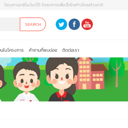
โครงการอายิโนะโมะโต๊ะ โภชนาการเพื่อเด็กไทยก้าวไกลสร้างชาติ
SEARCH
ียนในโครงการ
คําถามที่พบบ่อย
ติดต่อเรา