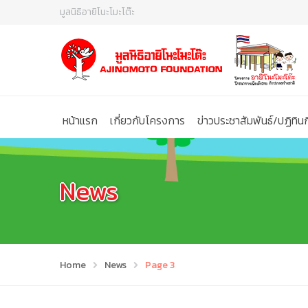
มูลนิธิอายิโนะโมะโต๊ะ
หน้าแรก
เกี่ยวกับโครงการ
ข่าวประชาสัมพันธ์/ปฏิทิ
News
Home
News
Page 3