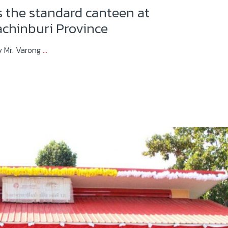
 the standard canteen at
chinburi Province
y Mr. Varong
…