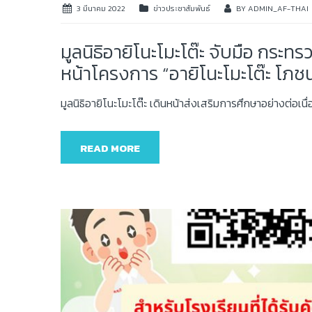
3 มีนาคม 2022
ข่าวประชาสัมพันธ์
BY
ADMIN_AF-THAI
มูลนิธิอายิโนะโมะโต๊ะ จับมือ กร
หน้าโครงการ “อายิโนะโมะโต๊ะ โภชน
มูลนิธิอายิโนะโมะโต๊ะ เดินหน้าส่งเสริมการศึกษาอย่างต่อเนื
READ MORE