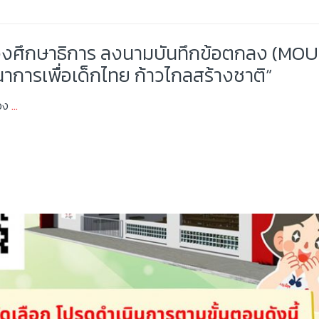
ะทรวงศึกษาธิการ ลงนามบันทึกข้อตกลง (MOU)
าการเพื่อเด็กไทย ก้าวไกลสร้างชาติ”
่อง
…