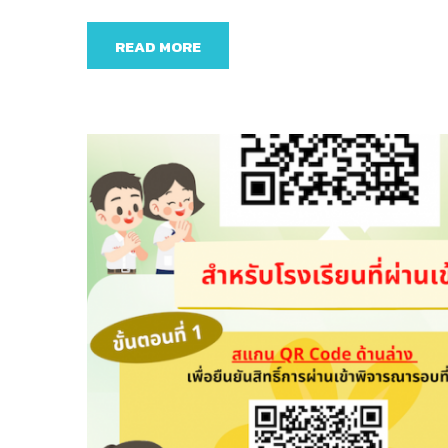
READ MORE