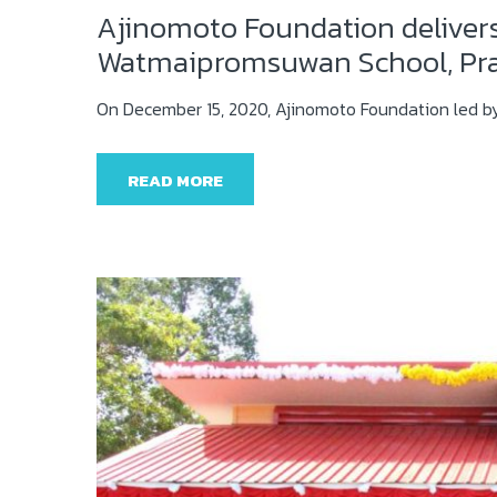
Ajinomoto Foundation delivers
Watmaipromsuwan School, Pra
On December 15, 2020, Ajinomoto Foundation led b
READ MORE