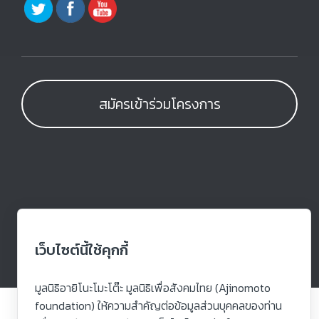
สมัครเข้าร่วมโครงการ
เว็บไซต์นี้ใช้คุกกี้
Terms of Use | Privacy Notice | Cookies Notice
มูลนิธิอายิโนะโมะโต๊ะ มูลนิธิเพื่อสังคมไทย (Ajinomoto
foundation) ให้ความสำคัญต่อข้อมูลส่วนบุคคลของท่าน