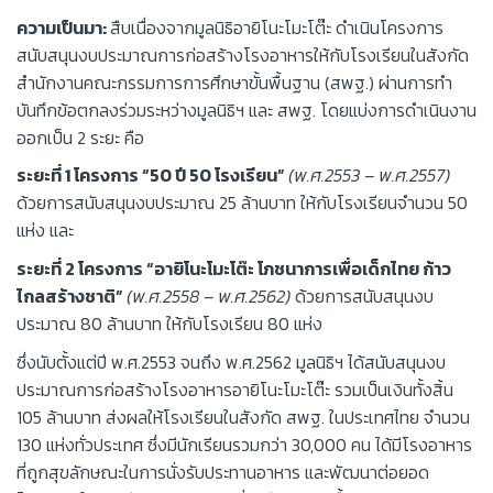
ความเป็นมา:
สืบเนื่องจากมูลนิธิอายิโนะโมะโต๊ะ ดำเนินโครงการ
สนับสนุนงบประมาณการก่อสร้างโรงอาหารให้กับโรงเรียนในสังกัด
สำนักงานคณะกรรมการการศึกษาขั้นพื้นฐาน (สพฐ.) ผ่านการทำ
บันทึกข้อตกลงร่วมระหว่างมูลนิธิฯ และ สพฐ. โดยแบ่งการดำเนินงาน
ออกเป็น 2 ระยะ คือ
ระยะที่ 1 โครงการ “50 ปี 50 โรงเรียน”
(พ.ศ.2553 – พ.ศ.2557)
ด้วยการสนับสนุนงบประมาณ 25 ล้านบาท ให้กับโรงเรียนจำนวน 50
แห่ง และ
ระยะที่ 2 โครงการ “อายิโนะโมะโต๊ะ โภชนาการเพื่อเด็กไทย ก้าว
ไกลสร้างชาติ”
(พ.ศ.2558 – พ.ศ.2562)
ด้วยการสนับสนุนงบ
ประมาณ 80 ล้านบาท ให้กับโรงเรียน 80 แห่ง
ซึ่งนับตั้งแต่ปี พ.ศ.2553 จนถึง พ.ศ.2562 มูลนิธิฯ ได้สนับสนุนงบ
ประมาณการก่อสร้างโรงอาหารอายิโนะโมะโต๊ะ รวมเป็นเงินทั้งสิ้น
105 ล้านบาท ส่งผลให้โรงเรียนในสังกัด สพฐ. ในประเทศไทย จำนวน
130 แห่งทั่วประเทศ ซึ่งมีนักเรียนรวมกว่า 30,000 คน ได้มีโรงอาหาร
ที่ถูกสุขลักษณะในการนั่งรับประทานอาหาร และพัฒนาต่อยอด