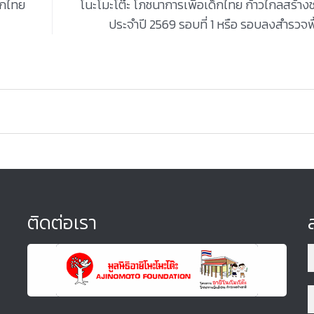
็กไทย
โนะโมะโต๊ะ โภชนาการเพื่อเด็กไทย ก้าวไกลสร้างช
ประจำปี 2569 รอบที่ 1 หรือ รอบลงสำรวจพื้
ติดต่อเรา