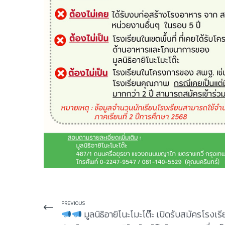
PREVIOUS
มูลนิธิอายิโนะโมะโต๊ะ เปิดรับสมัครโรงเรี