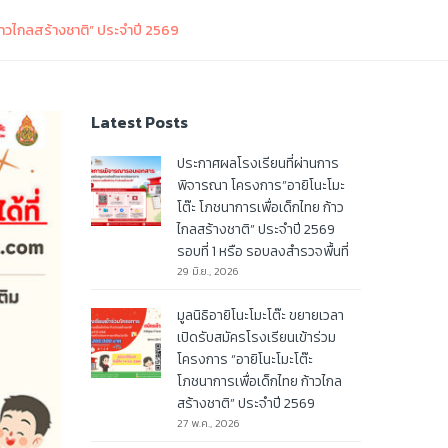
ก้าวไกลสร้างชาติ” ประจำปี 2569
Latest Posts
ประกาศผลโรงเรียนที่ผ่านการ
พิจารณา โครงการ”อายิโนะโมะ
โต๊ะ โภชนาการเพื่อเด็กไทย ก้าว
ไกลสร้างชาติ” ประจำปี 2569
รอบที่ 1 หรือ รอบลงสำรวจพื้นที่
29 มิ.ย., 2026
มูลนิธิอายิโนะโมะโต๊ะ ขยายเวลา
เปิดรับสมัครโรงเรียนเข้าร่วม
โครงการ “อายิโนะโมะโต๊ะ
โภชนาการเพื่อเด็กไทย ก้าวไกล
สร้างชาติ” ประจำปี 2569
27 พ.ค., 2026