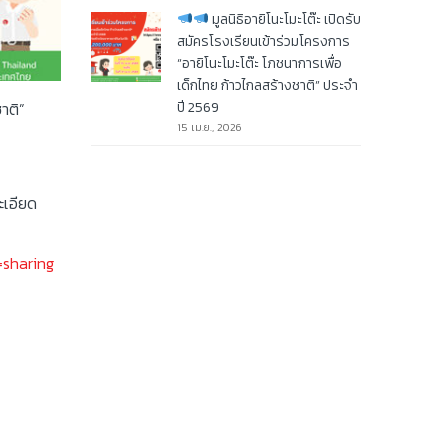
มูลนิธิอายิโนะโมะโต๊ะ เปิดรับ
สมัครโรงเรียนเข้าร่วมโครงการ
“อายิโนะโมะโต๊ะ โภชนาการเพื่อ
เด็กไทย ก้าวไกลสร้างชาติ” ประจำ
าติ”
ปี 2569
15 เม.ย., 2026
เอียด
sharing