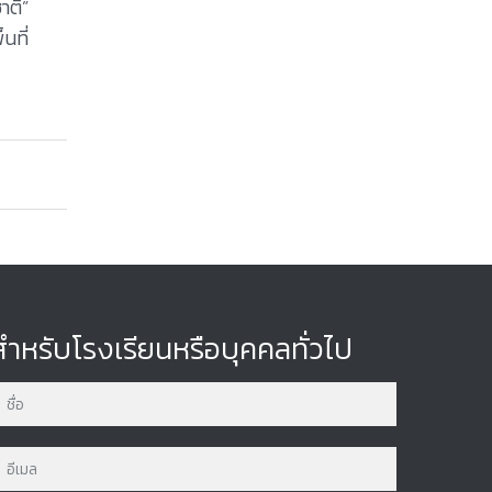
าติ”
นที่
สำหรับโรงเรียนหรือบุคคลทั่วไป