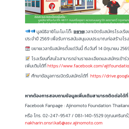
มูลนิธิอายิโนะโมะโต๊ะ
ขยาย
เวลาเปิดรับสมัครโรงเรีย
ประจำปี 2569 เพื่อรับการสนับสนุนงบประมาณก่อสร้างโรง
ขยายเวลารับสมัครตั้งแต่วันนี้ ถึงวันที่ 14 มิถุนายน 256
โรงเรียนที่สนใจสามารถอ่านรายละเอียดและสมัครเข้าร่ว
เพิ่มเติมได้ที่
https://www.facebook.com/ajtfoundati
ศึกษาข้อมูลการเปิดรับสมัครได้ที่
https://drive.goo
หากต้องการสอบถามข้อมูลเพิ่มเติมสามารถติดต่อได้ที่
Facebook Fanpage : Ajinomoto Foundation Thailand มู
หรือ โทร. 02-247-9547 / 081-140-5529 (คุณนครินทร์) เฉ
nakharin.onsri.ka6@asv.ajinomoto.com