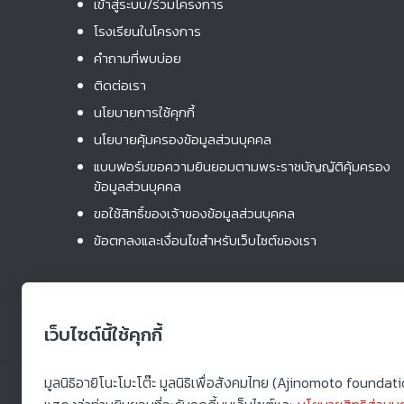
เข้าสู่ระบบ/ร่วมโครงการ
โรงเรียนในโครงการ
คําถามที่พบบ่อย
ติดต่อเรา
นโยบายการใช้คุกกี้
นโยบายคุ้มครองข้อมูลส่วนบุคคล
แบบฟอร์มขอความยินยอมตามพระราชบัญญัติคุ้มครอง
ข้อมูลส่วนบุคคล
ขอใช้สิทธิ์ของเจ้าของข้อมูลส่วนบุคคล
ข้อตกลงและเงื่อนไขสำหรับเว็บไซต์ของเรา
เว็บไซต์นี้ใช้คุกกี้
มูลนิธิอายิโนะโมะโต๊ะ มูลนิธิเพื่อสังคมไทย (Ajinomoto foundat