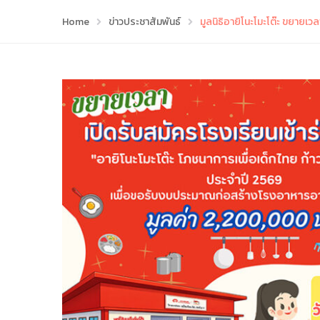
Home
ข่าวประชาสัมพันธ์
มูลนิธิอายิโนะโมะโต๊ะ ขยายเว