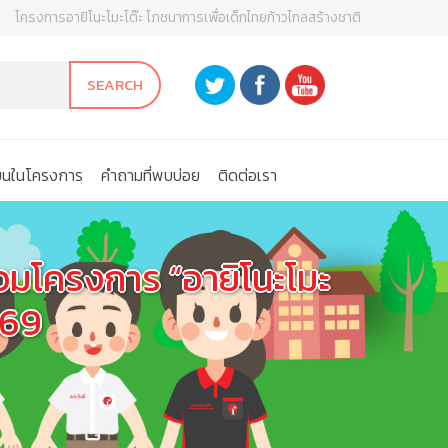
โครงการอายิโนะโมะโต๊ะ โภชนาการเพื่อเด็กไทยก้าวไกลสร้างชาติ
SEARCH
ียนในโครงการ
คําถามที่พบบ่อย
ติดต่อเรา
ร่วมโครงการ “อายิโนะโมะ
569